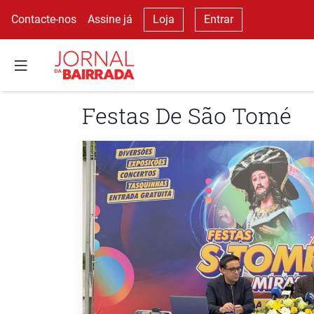
Contacte-nos
Assine já
Loja
Entrar
Festas De São Tomé