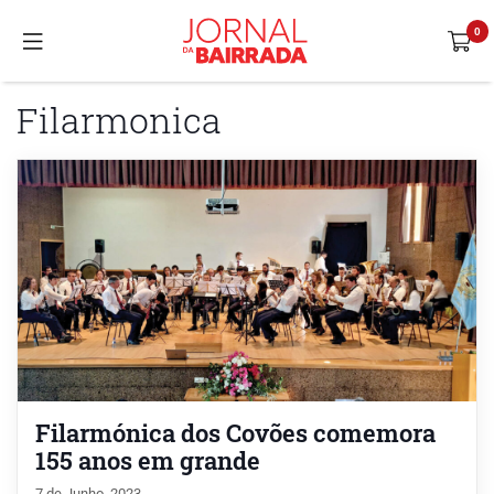
Filarmonica
Filarmónica dos Covões comemora
155 anos em grande
7 de Junho, 2023