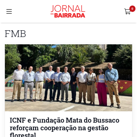
FMB
ICNF e Fundação Mata do Bussaco
reforçam cooperação na gestão
florestal