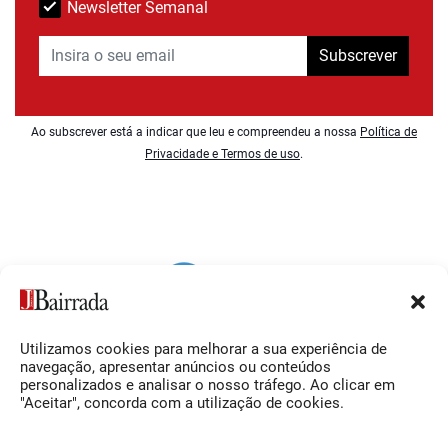
Newsletter Semanal
Subscrever
Ao subscrever está a indicar que leu e compreendeu a nossa
Política de
Privacidade e Termos de uso
.
Utilizamos cookies para melhorar a sua experiência de
Siga-nos
O Jornal da Bairrada
navegação, apresentar anúncios ou conteúdos
personalizados e analisar o nosso tráfego. Ao clicar em
Facebook
Contactos
"Aceitar", concorda com a utilização de cookies.
Instagram
Ficha Técnica