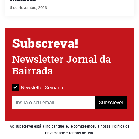
5 de Novembro, 2023
Subscreva!
Newsletter Jornal da
Bairrada
Newsletter Semanal
Subscrever
Ao subscrever está a indicar que leu e compreendeu a nossa
Política de
Privacidade e Termos de uso
.