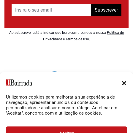
Subscrever
Ao subscrever está a indicar que leu e compreendeu a nossa
Política de
Privacidade e Termos de uso
.
Utilizamos cookies para melhorar a sua experiência de
Siga-nos
O Jornal da Bairrada
navegação, apresentar anúncios ou conteúdos
personalizados e analisar o nosso tráfego. Ao clicar em
Facebook
Contactos
"Aceitar", concorda com a utilização de cookies.
Instagram
Ficha Técnica
YouTube
Estatuto Editorial