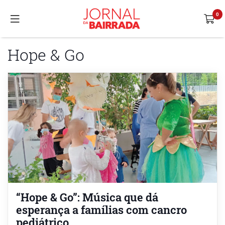
Hope & Go
“Hope & Go”: Música que dá
esperança a famílias com cancro
pediátrico