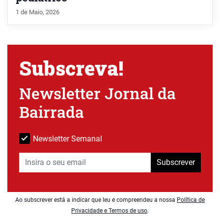
1 de Maio, 2026
Subscreva!
Newsletter Jornal da
Bairrada
Newsletter Semanal
Subscrever
Ao subscrever está a indicar que leu e compreendeu a nossa
Política de
Privacidade e Termos de uso
.