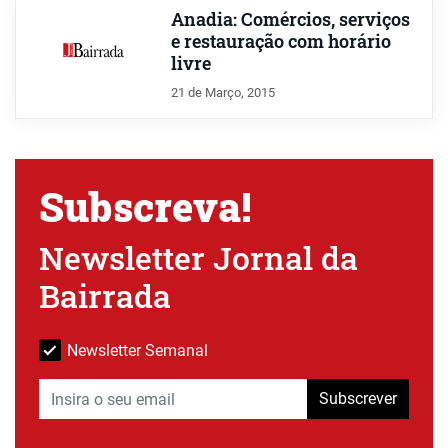
Anadia: Comércios, serviços
e restauração com horário
livre
21 de Março, 2015
Subscreva!
Newsletter Jornal da
Bairrada
Newsletter Semanal
Subscrever