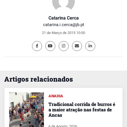
Catarina Cerca
catarina.i.cerca@jb.pt
21 de Março de 2015 10:00
Artigos relacionados
ANADIA
Tradicional corrida de burros é
a maior atração nas festas de
Ancas
6 de Agosto, 2026