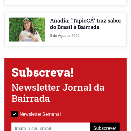
Anadia: “TapioCÁ” traz sabor
do Brasil à Bairrada
5 de Agosto, 2022
Subscreva!
Newsletter Jornal da
Bairrada
Newsletter Semanal
Subscrever