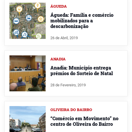
ÁGUEDA
Águeda: Família e comércio
mobilizados para a
descarbonização
26 de Abril, 2019
ANADIA
Anadia: Município entrega
prémios do Sorteio de Natal
28 de Fevereiro, 2019
OLIVEIRA DO BAIRRO
“Comércio em Movimento” no
centro de Oliveira do Bairro