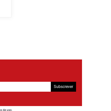
Subscrever
os de uso
.