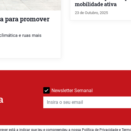
mobilidade ativa
23 de Outubro, 2025
ia para promover
 climática e ruas mais
Newsletter Semanal
a
rever está a indicar que leu e compreendeu a nossa
Política de Privacidade e Term