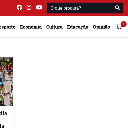
esporto
Economia
Cultura
Educação
Opinião
dia
la