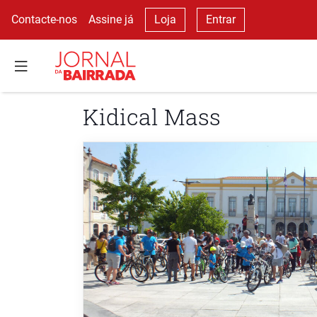
Contacte-nos
Assine já
Loja
Entrar
Kidical Mass