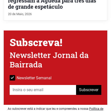
regressam a Águeda para três dias
de grande espetáculo
20 de Maio, 2026
Subscreva!
Newsletter Jornal da
Bairrada
Newsletter Semanal
Subscrever
Ao subscrever está a indicar que leu e compreendeu a nossa
Política de