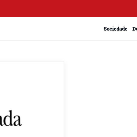
Sociedade
D