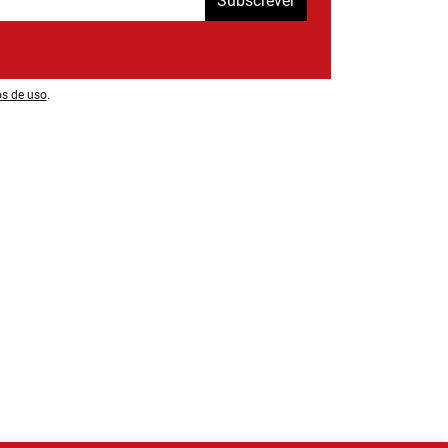
Subscrever
os de uso
.