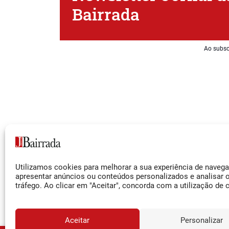
Bairrada
Ao subsc
Siga-nos
Utilizamos cookies para melhorar a sua experiência de naveg
Facebook
apresentar anúncios ou conteúdos personalizados e analisar 
tráfego. Ao clicar em "Aceitar", concorda com a utilização de 
Instagram
YouTube
Aceitar
Personalizar