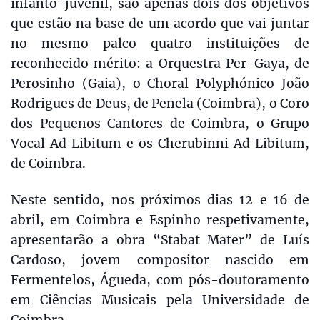
infanto-juvenil, são apenas dois dos objetivos
que estão na base de um acordo que vai juntar
no mesmo palco quatro instituições de
reconhecido mérito: a Orquestra Per-Gaya, de
Perosinho (Gaia), o Choral Polyphónico João
Rodrigues de Deus, de Penela (Coimbra), o Coro
dos Pequenos Cantores de Coimbra, o Grupo
Vocal Ad Libitum e os Cherubinni Ad Libitum,
de Coimbra.
Neste sentido, nos próximos dias 12 e 16 de
abril, em Coimbra e Espinho respetivamente,
apresentarão a obra “Stabat Mater” de Luís
Cardoso, jovem compositor nascido em
Fermentelos, Águeda, com pós-doutoramento
em Ciências Musicais pela Universidade de
Coimbra.