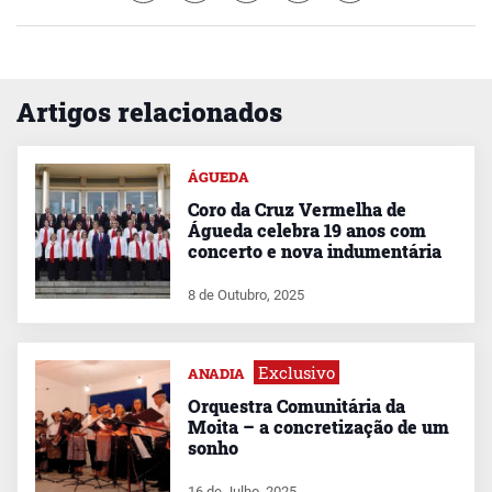
Artigos relacionados
ÁGUEDA
Coro da Cruz Vermelha de
Águeda celebra 19 anos com
concerto e nova indumentária
8 de Outubro, 2025
Exclusivo
ANADIA
Orquestra Comunitária da
Moita – a concretização de um
sonho
16 de Julho, 2025