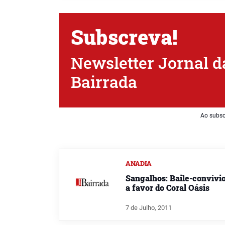
Subscreva!
Newsletter Jornal d
Bairrada
Ao subsc
ANADIA
Sangalhos: Baile-convívi
a favor do Coral Oásis
7 de Julho, 2011