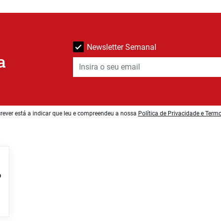
Newsletter Semanal
a
rever está a indicar que leu e compreendeu a nossa
Política de Privacidade e Term
o