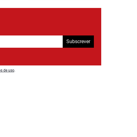
Subscrever
os de uso
.