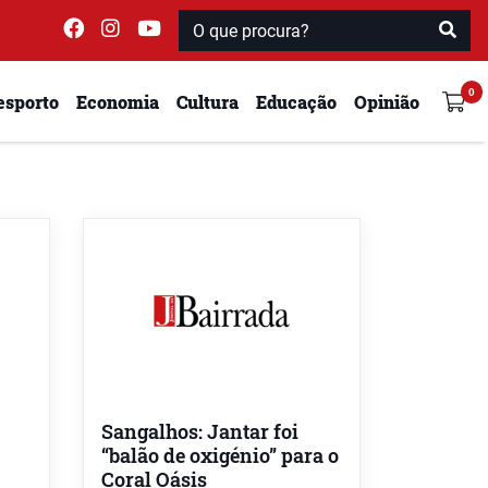
esporto
Economia
Cultura
Educação
Opinião
Sangalhos: Jantar foi
“balão de oxigénio” para o
Coral Oásis