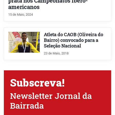
prata nos Campeonatos Ibero-
americanos
15 de Maio, 2024
Atleta do CAOB (Oliveira do
Bairro) convocado para a
Seleção Nacional
23 de Maio, 2018
Subscreva!
Newsletter Jornal da
Bairrada