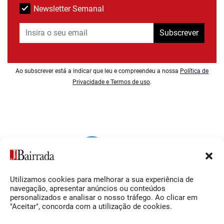
Newsletter Semanal
Subscrever
Ao subscrever está a indicar que leu e compreendeu a nossa
Política de
Privacidade e Termos de uso
.
Utilizamos cookies para melhorar a sua experiência de
Siga-nos
O Jornal da Bairrada
navegação, apresentar anúncios ou conteúdos
personalizados e analisar o nosso tráfego. Ao clicar em
Facebook
Contactos
"Aceitar", concorda com a utilização de cookies.
Instagram
Ficha Técnica