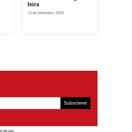
feira
13 de Setembro, 2020
Subscrever
os de uso
.