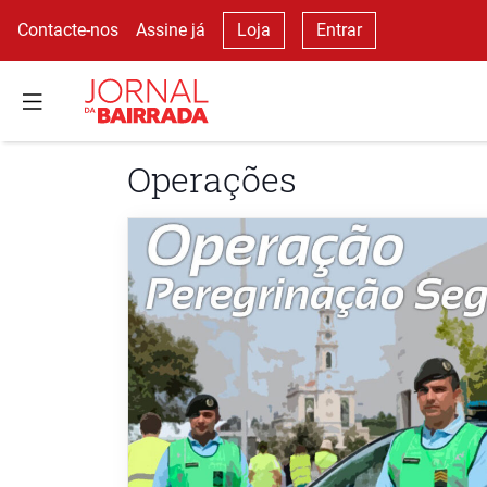
Contacte-nos
Assine já
Loja
Entrar
Operações