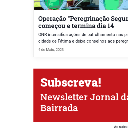
Operação “Peregrinação Segur
começou e termina dia 14
GNR intensifica ações de patrulhamento nas pr
cidade de Fátima e deixa conselhos aos peregr
4 de Maio, 2023
Subscreva!
Newsletter Jornal d
Bairrada
Ao subsc