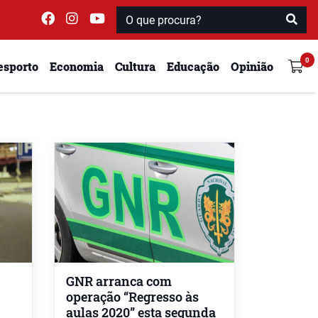
esporto
Economia
Cultura
Educação
Opinião
GNR arranca com
operação “Regresso às
aulas 2020” esta segunda