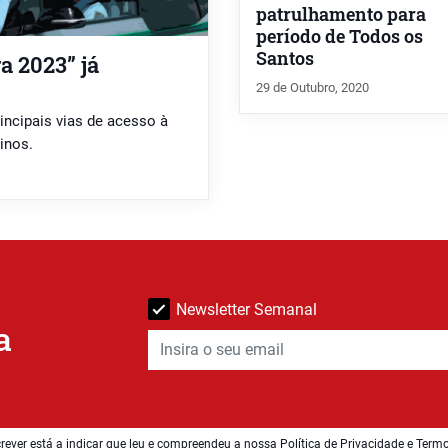
patrulhamento para
período de Todos os
Santos
a 2023” já
29 de Outubro, 2020
incipais vias de acesso à
inos.
Newsletter Semanal
a
rever está a indicar que leu e compreendeu a nossa
Política de Privacidade e Term