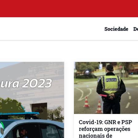
Sociedade
D
Covid-19: GNR e PSP
reforçam operações
nacionais de