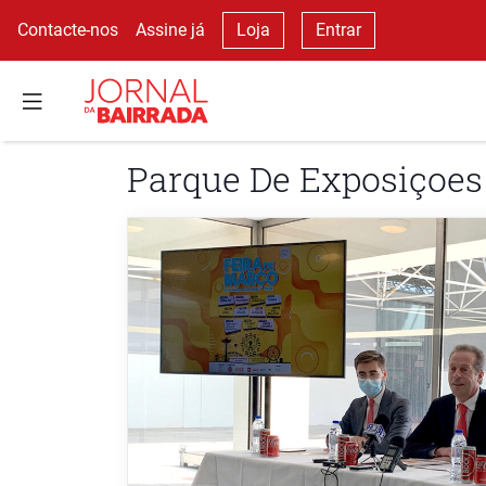
Contacte-nos
Assine já
Loja
Entrar
Parque De Exposiçoes