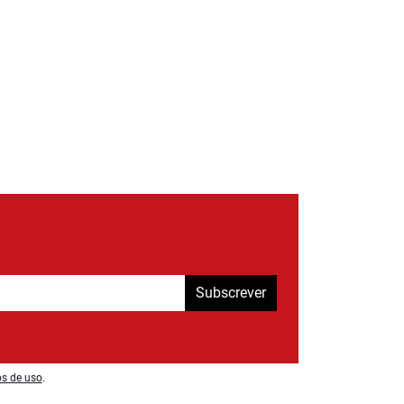
Subscrever
os de uso
.