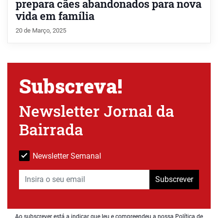
prepara cães abandonados para nova
vida em família
20 de Março, 2025
Subscreva!
Newsletter Jornal da
Bairrada
Newsletter Semanal
Subscrever
Ao subscrever está a indicar que leu e compreendeu a nossa
Política de