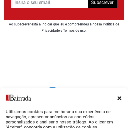
Subscrever
Ao subscrever está a indicar que leu e compreendeu a nossa
Política de
Privacidade e Termos de uso
.
Utilizamos cookies para melhorar a sua experiência de
Siga-nos
O Jornal da Bairrada
navegação, apresentar anúncios ou conteúdos
personalizados e analisar o nosso tráfego. Ao clicar em
Facebook
Contactos
"Aceitar", concorda com a utilização de cookies.