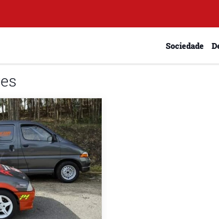
Sociedade
D
ves