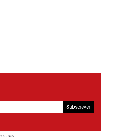
Subscrever
os de uso
.