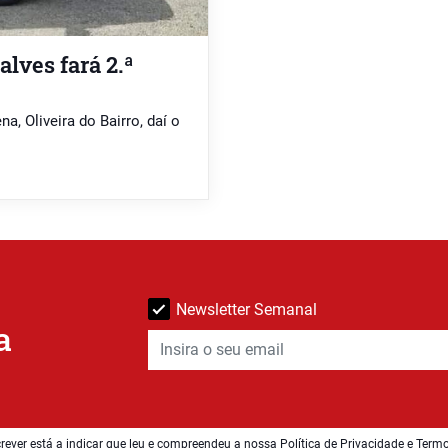
lves fará 2.ª
na, Oliveira do Bairro, daí o
Newsletter Semanal
a
rever está a indicar que leu e compreendeu a nossa
Política de Privacidade e Term