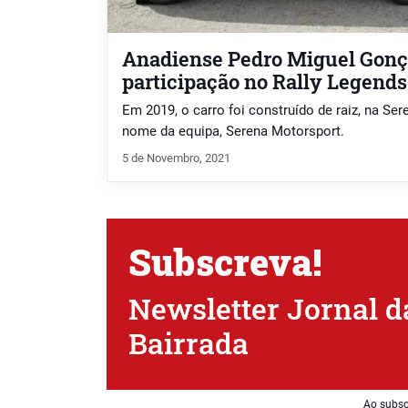
Anadiense Pedro Miguel Gonça
participação no Rally Legends
Em 2019, o carro foi construído de raiz, na Sere
nome da equipa, Serena Motorsport.
5 de Novembro, 2021
Subscreva!
Newsletter Jornal d
Bairrada
Ao subsc