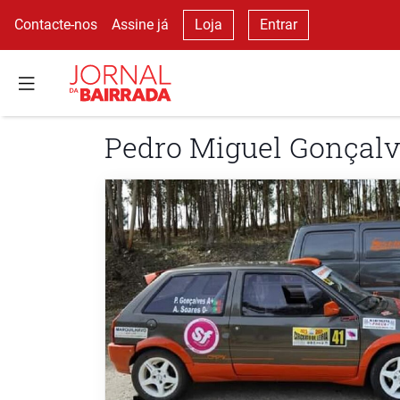
Contacte-nos
Assine já
Loja
Entrar
Pedro Miguel Gonçal