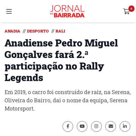
//
//
ANADIA
DESPORTO
RALI
Anadiense Pedro Miguel
Gonçalves fará 2.ª
participação no Rally
Legends
Em 2019, o carro foi construído de raiz, na Serena,
Oliveira do Bairro, daí o nome da equipa, Serena
Motorsport.