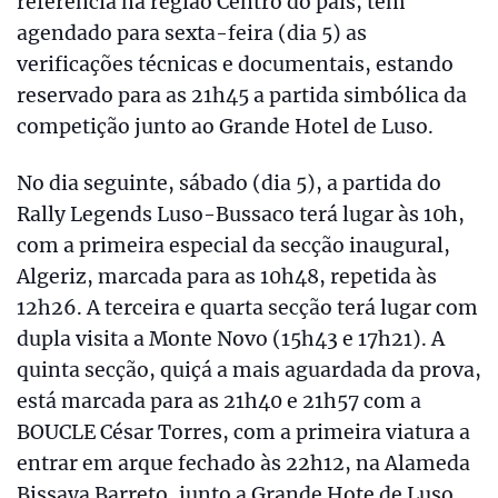
referência na região Centro do país, tem
agendado para sexta-feira (dia 5) as
verificações técnicas e documentais, estando
reservado para as 21h45 a partida simbólica da
competição junto ao Grande Hotel de Luso.
No dia seguinte, sábado (dia 5), a partida do
Rally Legends Luso-Bussaco terá lugar às 10h,
com a primeira especial da secção inaugural,
Algeriz, marcada para as 10h48, repetida às
12h26. A terceira e quarta secção terá lugar com
dupla visita a Monte Novo (15h43 e 17h21). A
quinta secção, quiçá a mais aguardada da prova,
está marcada para as 21h40 e 21h57 com a
BOUCLE César Torres, com a primeira viatura a
entrar em arque fechado às 22h12, na Alameda
Bissaya Barreto, junto a Grande Hote de Luso.