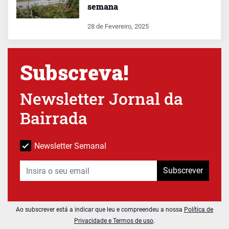
semana
28 de Fevereiro, 2025
Subscreva!
Newsletter Jornal da
Bairrada
Newsletter Semanal
Subscrever
Ao subscrever está a indicar que leu e compreendeu a nossa
Política de
Privacidade e Termos de uso
.