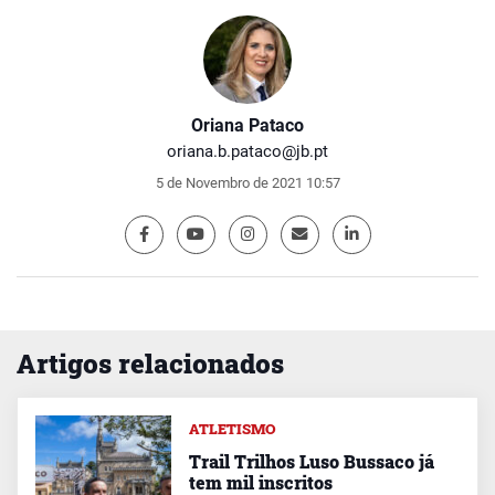
Oriana Pataco
oriana.b.pataco@jb.pt
5 de Novembro de 2021 10:57
Artigos relacionados
ATLETISMO
Trail Trilhos Luso Bussaco já
tem mil inscritos