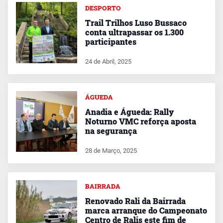
DESPORTO
Trail Trilhos Luso Bussaco
conta ultrapassar os 1.300
participantes
24 de Abril, 2025
ÁGUEDA
Anadia e Águeda: Rally
Noturno VMC reforça aposta
na segurança
28 de Março, 2025
BAIRRADA
Renovado Rali da Bairrada
marca arranque do Campeonato
Centro de Ralis este fim de