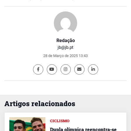
Redação
jb@jb.pt
28 de Março de 2025 13:43
Artigos relacionados
CICLISMO
Dupla olímpica reencontra-se