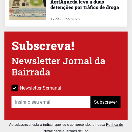
AgitÁgueda leva a duas
detenções por tráfico de droga
17 de Julho, 2026
Subscreva!
Newsletter Jornal da
Bairrada
Newsletter Semanal
Subscrever
Ao subscrever está a indicar que leu e compreendeu a nossa
Política de
Privacidade e Termos de uso
.