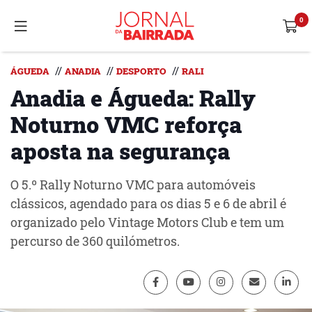
//
//
//
ÁGUEDA
ANADIA
DESPORTO
RALI
Anadia e Águeda: Rally
Noturno VMC reforça
aposta na segurança
O 5.º Rally Noturno VMC para automóveis
clássicos, agendado para os dias 5 e 6 de abril é
organizado pelo Vintage Motors Club e tem um
percurso de 360 quilómetros.