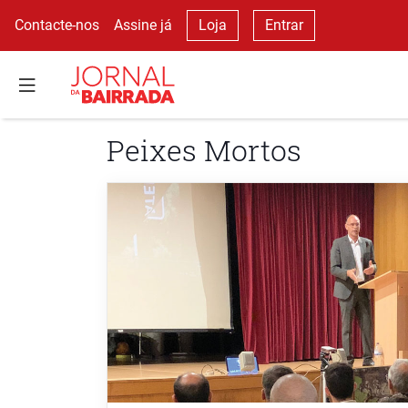
Contacte-nos
Assine já
Loja
Entrar
Peixes Mortos