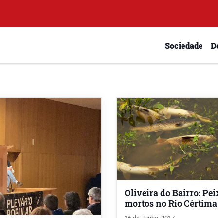
Sociedade
D
Oliveira do Bairro: Pei
mortos no Rio Cértima
16 de Junho, 2017