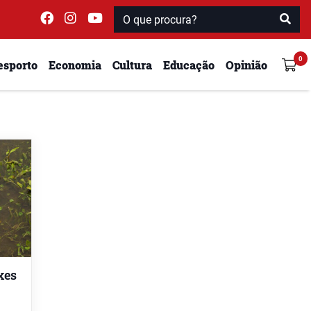
esporto
Economia
Cultura
Educação
Opinião
xes