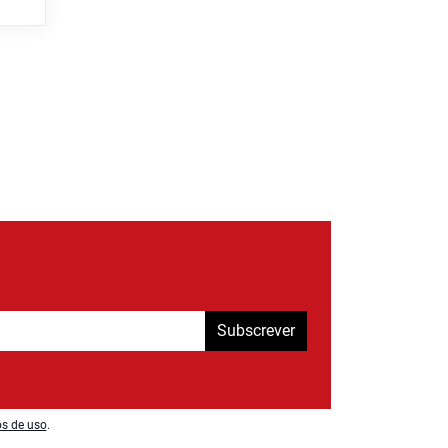
Subscrever
os de uso
.