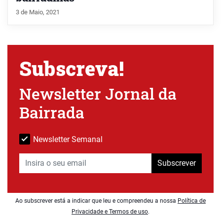
3 de Maio, 2021
Subscreva!
Newsletter Jornal da
Bairrada
Newsletter Semanal
Subscrever
Ao subscrever está a indicar que leu e compreendeu a nossa
Política de
Privacidade e Termos de uso
.