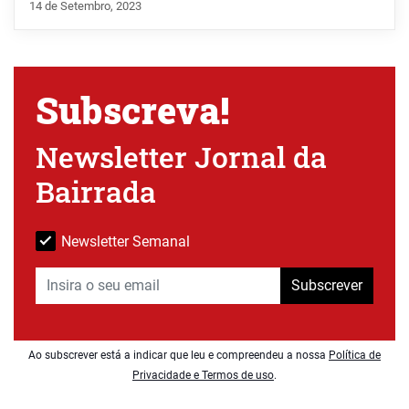
14 de Setembro, 2023
Subscreva!
Newsletter Jornal da
Bairrada
Newsletter Semanal
Subscrever
Ao subscrever está a indicar que leu e compreendeu a nossa
Política de
Privacidade e Termos de uso
.