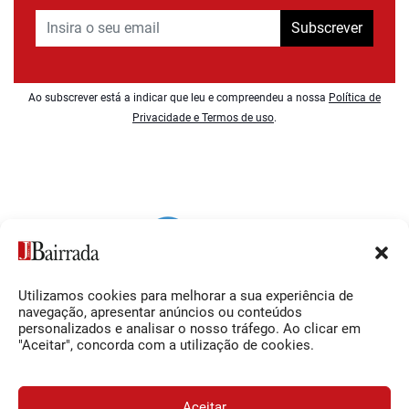
Subscrever
Ao subscrever está a indicar que leu e compreendeu a nossa
Política de
Privacidade e Termos de uso
.
Utilizamos cookies para melhorar a sua experiência de
Siga-nos
O Jornal da Bairrada
navegação, apresentar anúncios ou conteúdos
personalizados e analisar o nosso tráfego. Ao clicar em
Facebook
Contactos
"Aceitar", concorda com a utilização de cookies.
Instagram
Ficha Técnica
YouTube
Estatuto Editorial
Aceitar