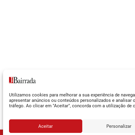
Siga-nos
Utilizamos cookies para melhorar a sua experiência de naveg
Facebook
apresentar anúncios ou conteúdos personalizados e analisar 
tráfego. Ao clicar em "Aceitar", concorda com a utilização de 
Instagram
YouTube
Aceitar
Personalizar