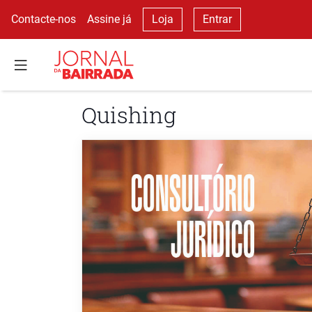
Contacte-nos
Assine já
Loja
Entrar
Quishing