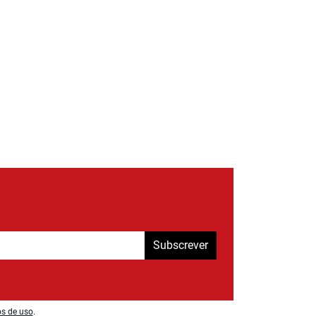
Subscrever
os de uso
.