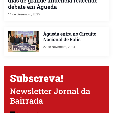
dias de grande afluência reacende
debate em Águeda
11 de Dezembro, 2025
Águeda entra no Circuito
Nacional de Ralis
27 de Novembro, 2024
Subscreva!
Newsletter Jornal da
Bairrada