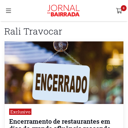
Rali Travocar
Exclusivo
Encerramento de restaurantes em