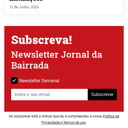
12 de Junho, 2026
Subscreva!
Newsletter Jornal da
Bairrada
Newsletter Semanal
Subscrever
Ao subscrever está a indicar que leu e compreendeu a nossa
Política de
Privacidade e Termos de uso
.