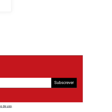
Subscrever
os de uso
.