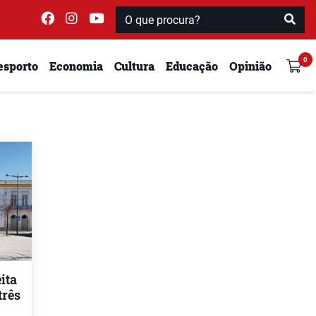
esporto
Economia
Cultura
Educação
Opinião
ita
três