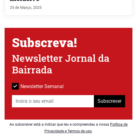
25 de Março, 2025
Subscreva!
Newsletter Jornal da
Bairrada
Newsletter Semanal
Subscrever
Ao subscrever está a indicar que leu e compreendeu a nossa
Política de
Privacidade e Termos de uso
.