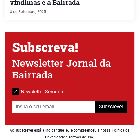
vindimas e a Bairrada
3 de Setembro, 2025
Subscreva!
Newsletter Jornal da
Bairrada
Newsletter Semanal
Subscrever
Ao subscrever está a indicar que leu e compreendeu a nossa
Política de
Privacidade e Termos de uso
.