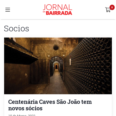
Socios
Centenária Caves São João tem
novos sócios
15 de Março, 2022