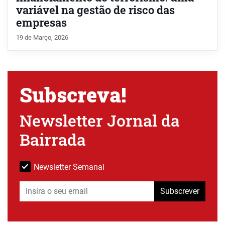
variável na gestão de risco das
empresas
19 de Março, 2026
Subscreva!
Newsletter Jornal da
Bairrada
Newsletter Semanal
Subscrever