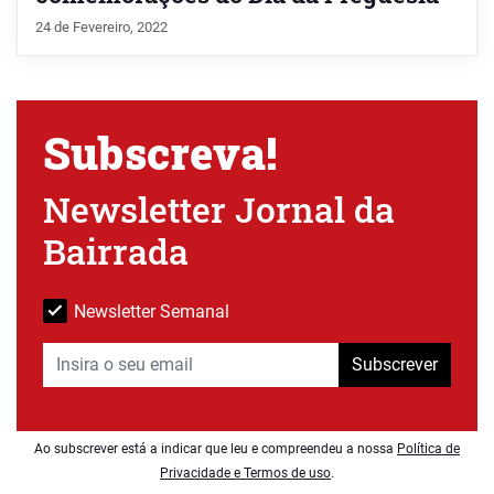
24 de Fevereiro, 2022
Subscreva!
Newsletter Jornal da
Bairrada
Newsletter Semanal
Subscrever
Ao subscrever está a indicar que leu e compreendeu a nossa
Política de
Privacidade e Termos de uso
.