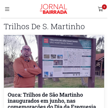
Trilhos De S. Martinho
Ouca: Trilhos de São Martinho
inaugurados em junho, nas
comemorações do Dia da Freguesia