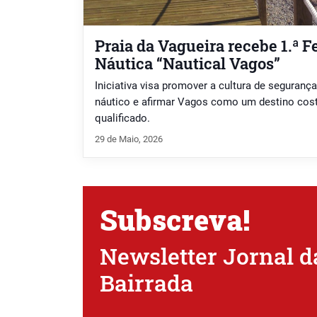
Praia da Vagueira recebe 1.ª 
Náutica “Nautical Vagos”
Iniciativa visa promover a cultura de segurança
náutico e afirmar Vagos como um destino coste
qualificado.
29 de Maio, 2026
Subscreva!
Newsletter Jornal d
Bairrada