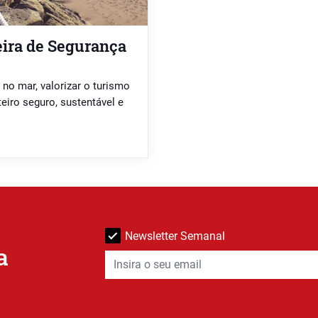
Feira de Segurança
 no mar, valorizar o turismo
iro seguro, sustentável e
Newsletter Semanal
a