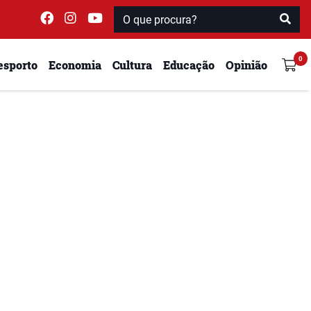
esporto
Economia
Cultura
Educação
Opinião