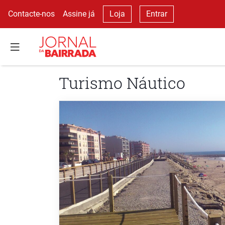
Contacte-nos
Assine já
Loja
Entrar
Turismo Náutico