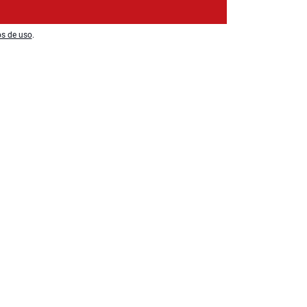
os de uso
.