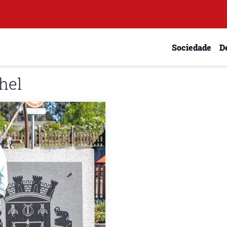
Sociedade
D
hel