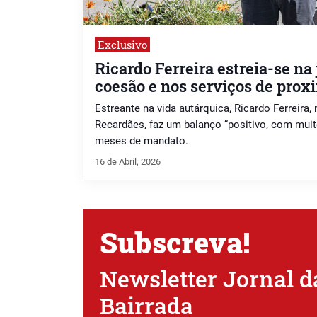
Exclusivo
Ricardo Ferreira estreia-se na
coesão e nos serviços de pro
Estreante na vida autárquica, Ricardo Ferreira,
Recardães, faz um balanço “positivo, com muit
meses de mandato.
16 de Abril, 2026
Subscreva!
Newsletter Jornal d
Bairrada