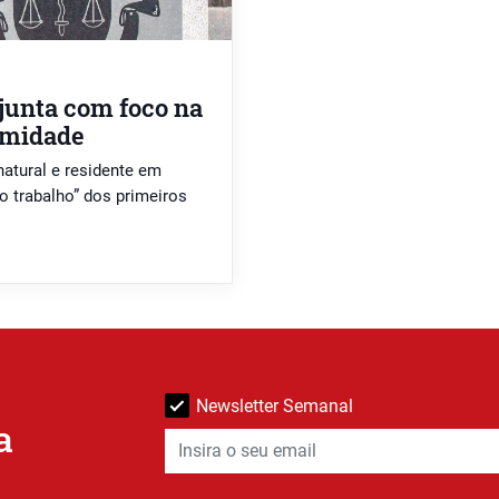
 junta com foco na
ximidade
 natural e residente em
o trabalho” dos primeiros
Newsletter Semanal
a