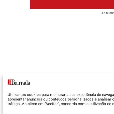
Ao subsc
Siga-nos
Utilizamos cookies para melhorar a sua experiência de naveg
Facebook
apresentar anúncios ou conteúdos personalizados e analisar 
tráfego. Ao clicar em "Aceitar", concorda com a utilização de 
Instagram