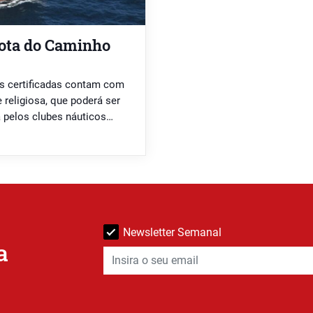
rota do Caminho
as certificadas contam com
 religiosa, que poderá ser
a pelos clubes náuticos
Newsletter Semanal
a