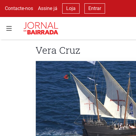
Contacte-nos
Assine já
Loja
Entrar
Vera Cruz