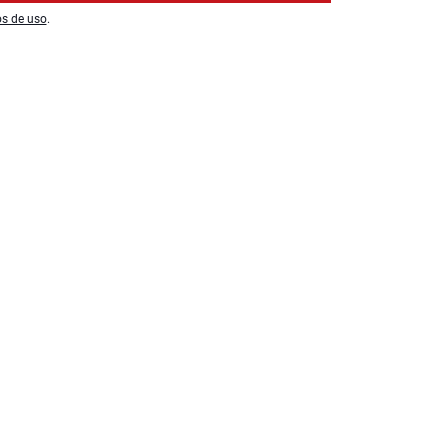
os de uso
.