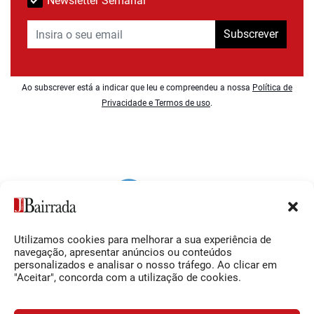
Newsletter Semanal
Subscrever
Ao subscrever está a indicar que leu e compreendeu a nossa
Política de
Privacidade e Termos de uso
.
Utilizamos cookies para melhorar a sua experiência de
Siga-nos
O Jornal da Bairrada
navegação, apresentar anúncios ou conteúdos
personalizados e analisar o nosso tráfego. Ao clicar em
Facebook
Contactos
"Aceitar", concorda com a utilização de cookies.
Instagram
Ficha Técnica