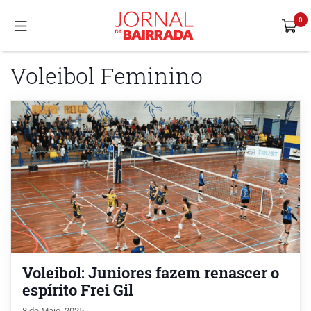
Voleibol Feminino
Voleibol: Juniores fazem renascer o
espírito Frei Gil
8 de Maio, 2025