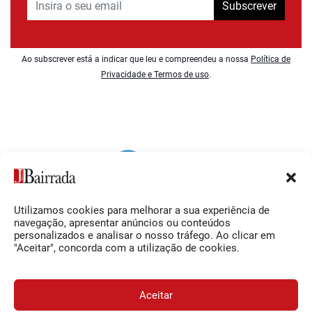
Subscrever
Ao subscrever está a indicar que leu e compreendeu a nossa
Política de
Privacidade e Termos de uso
.
Utilizamos cookies para melhorar a sua experiência de
Siga-nos
O Jornal da Bairrada
navegação, apresentar anúncios ou conteúdos
personalizados e analisar o nosso tráfego. Ao clicar em
Facebook
Contactos
"Aceitar", concorda com a utilização de cookies.
Instagram
Ficha Técnica
YouTube
Estatuto Editorial
Aceitar
Termos e Condições