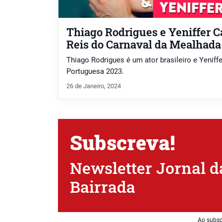
Thiago Rodrigues e Yeniffer C
Reis do Carnaval da Mealhada
Thiago Rodrigues é um ator brasileiro e Yenif
Portuguesa 2023.
26 de Janeiro, 2024
Subscreva!
Newsletter Jornal d
Bairrada
Ao subsc