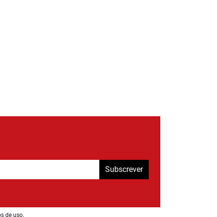
Subscrever
os de uso
.