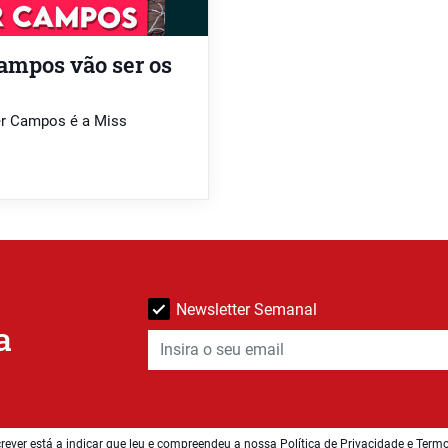
ampos vão ser os
fer Campos é a Miss
Newsletter Semanal
a
rever está a indicar que leu e compreendeu a nossa
Política de Privacidade e Term