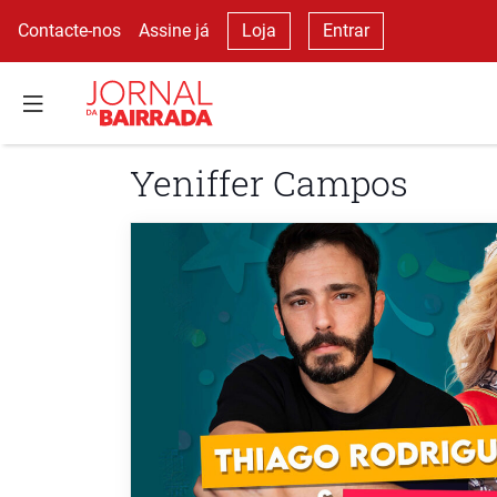
Contacte-nos
Assine já
Loja
Entrar
Yeniffer Campos