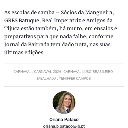
As escolas de samba – Sócios da Mangueira,
GRES Batuque, Real Imperatriz e Amigos da
Tijuca estão também, há muito, em ensaios e
preparativos para que nada falhe, conforme
Jornal da Bairrada tem dado nota, nas suas
últimas edições.
CARNAVAL ,
CARNAVAL 2024 ,
CARNAVAL LUSO-BRASILEIRO ,
MEALHADA ,
YENIFFER CAMPOS
Oriana Pataco
oriana.b.pataco@jb.pt