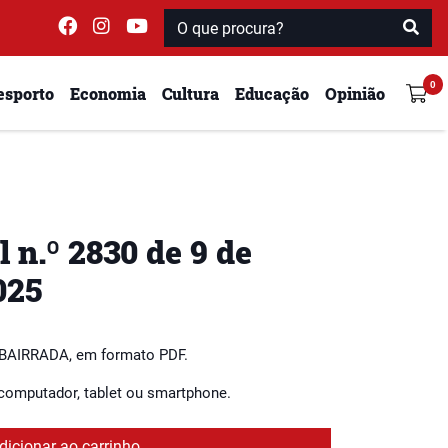
esporto
Economia
Cultura
Educação
Opinião
l n.º 2830 de 9 de
025
 BAIRRADA, em formato PDF.
 computador, tablet ou smartphone.
dicionar ao carrinho