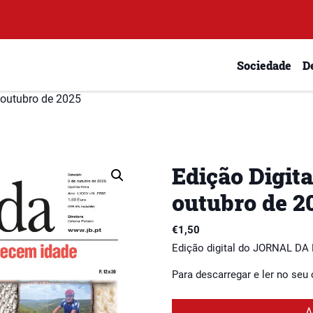
Sociedade
D
e outubro de 2025
Edição Digita
outubro de 2
€
1,50
Edição digital do JORNAL DA
Para descarregar e ler no seu
A