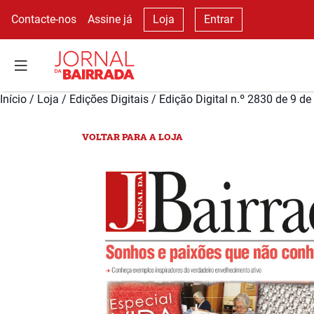
Contacte-nos
Assine já
Loja
Entrar
Início
/
Loja
/
Edições Digitais
/ Edição Digital n.º 2830 de 9 d
VOLTAR PARA A LOJA