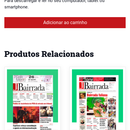
Para descarregar e ler no seu computador, tablet ou
smartphone.
Adicionar ao carrinho
Produtos Relacionados