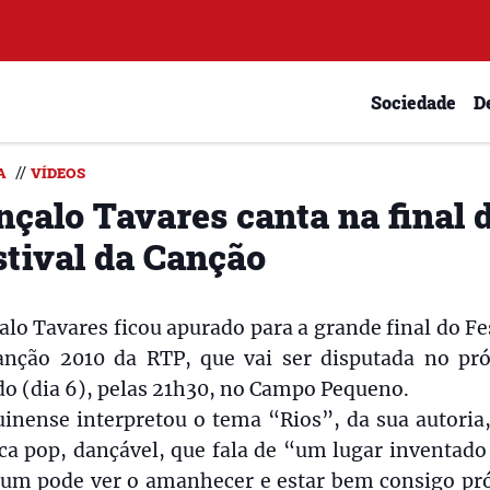
Sociedade
D
//
A
VÍDEOS
nçalo Tavares canta na final 
stival da Canção
lo Tavares ficou apurado para a grande final do Fe
anção 2010 da RTP, que vai ser disputada no pr
o (dia 6), pelas 21h30, no Campo Pequeno.
uinense interpretou o tema “Rios”, da sua autoria
ca pop, dançável, que fala de “um lugar inventado
 um pode ver o amanhecer e estar bem consigo pró