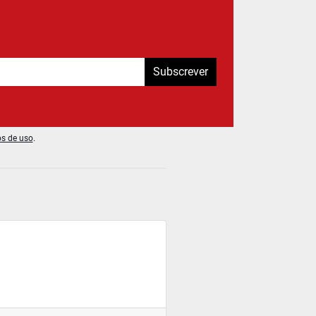
Subscrever
os de uso
.