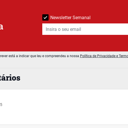
Newsletter Semanal
a
rever está a indicar que leu e compreendeu a nossa
Política de Privacidade e Term
ários
55