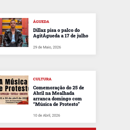
ÁGUEDA
Dillaz pisa o palco do
AgitÁgueda a 17 de julho
29 de Maio, 2026
CULTURA
Comemoração do 25 de
Abril na Mealhada
arranca domingo com
“Música de Protesto”
10 de Abril, 2026