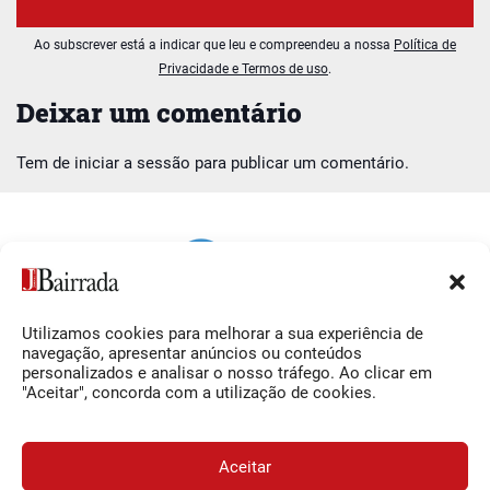
Ao subscrever está a indicar que leu e compreendeu a nossa
Política de
Privacidade e Termos de uso
.
Deixar um comentário
Tem de
iniciar a sessão
para publicar um comentário.
Utilizamos cookies para melhorar a sua experiência de
Siga-nos
O Jornal da Bairrada
navegação, apresentar anúncios ou conteúdos
personalizados e analisar o nosso tráfego. Ao clicar em
Facebook
Contactos
"Aceitar", concorda com a utilização de cookies.
Instagram
Ficha Técnica
YouTube
Estatuto Editorial
Aceitar