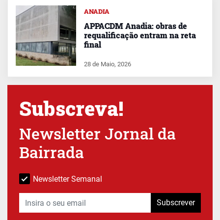
ANADIA
APPACDM Anadia: obras de
requalificação entram na reta
final
28 de Maio, 2026
Subscreva!
Newsletter Jornal da
Bairrada
Newsletter Semanal
Subscrever