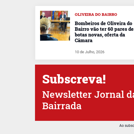
OLIVEIRA DO BAIRRO
Bombeiros de Oliveira do
Bairro vão ter 60 pares de
botas novas, oferta da
Câmara
10 de Julho, 2026
Subscreva!
Newsletter Jornal d
Bairrada
Ao subsc