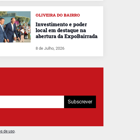
OLIVEIRA DO BAIRRO
Investimento e poder
local em destaque na
abertura da ExpoBairrada
8 de Julho, 2026
Subscrever
os de uso
.