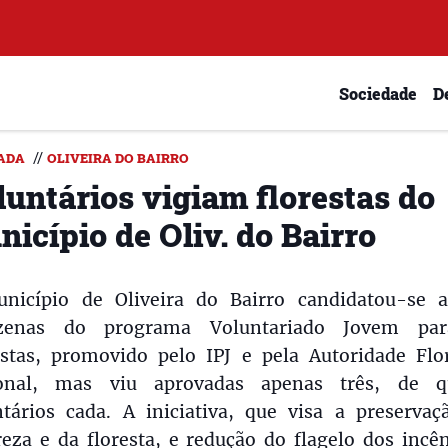
Sociedade
D
//
ADA
OLIVEIRA DO BAIRRO
luntários vigiam florestas do
icípio de Oliv. do Bairro
nicípio de Oliveira do Bairro candidatou-se a
zenas do programa Voluntariado Jovem pa
estas, promovido pelo IPJ e pela Autoridade Flor
onal, mas viu aprovadas apenas três, de q
ntários cada. A iniciativa, que visa a preservaç
eza e da floresta, e redução do flagelo dos incê