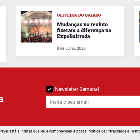
OLIVEIRA DO BAIRRO
Mudanças no recinto
fizeram a diferença na
ExpoBairrada
8 de Julho, 2026
Newsletter Semanal
a
rever está a indicar que leu e compreendeu a nossa
Política de Privacidade e Term