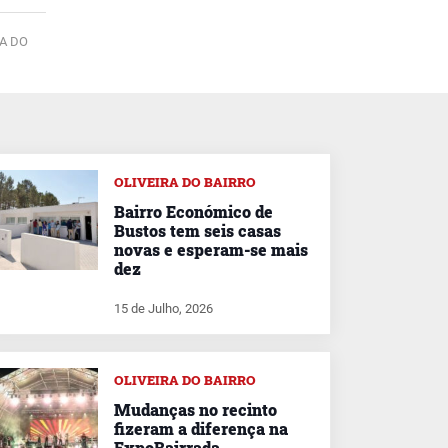
RA DO
OLIVEIRA DO BAIRRO
Bairro Económico de
Bustos tem seis casas
novas e esperam-se mais
dez
15 de Julho, 2026
OLIVEIRA DO BAIRRO
Mudanças no recinto
fizeram a diferença na
ExpoBairrada