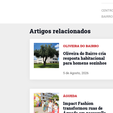
CENTRO
BAIRRO
Artigos relacionados
OLIVEIRA DO BAIRRO
Oliveira do Bairro cria
resposta habitacional
para homens sozinhos
5 de Agosto, 2026
ÁGUEDA
Impact Fashion
transformou ruas de
Águeda em passerelle