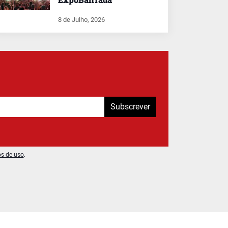
8 de Julho, 2026
Subscrever
os de uso
.