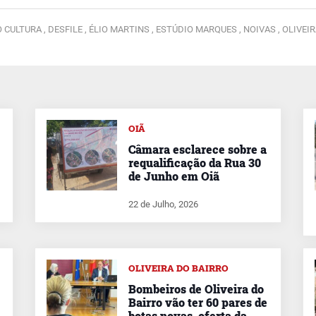
 CULTURA ,
DESFILE ,
ÉLIO MARTINS ,
ESTÚDIO MARQUES ,
NOIVAS ,
OLIVEI
OIÃ
Câmara esclarece sobre a
requalificação da Rua 30
de Junho em Oiã
22 de Julho, 2026
OLIVEIRA DO BAIRRO
Bombeiros de Oliveira do
Bairro vão ter 60 pares de
botas novas, oferta da