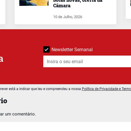
Câmara
10 de Julho, 2026
Newsletter Semanal
a
rever está a indicar que leu e compreendeu a nossa
Política de Privacidade e Term
io
car um comentário.