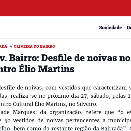
Sociedade
D
//
ADA
OLIVEIRA DO BAIRRO
v. Bairro: Desfile de noivas no
ntro Élio Martins
esfile de noivas, com vestidos que caracterizam v
as, realiza-se no próximo dia 27, sábado, pelas 
ntro Cultural Élio Martins, no Silveiro.
dade Marques, da organização, refere que “o e
e 50 vestidos de noivas pertencentes a munícip
elho, bem como da restante região da Bairrada”.