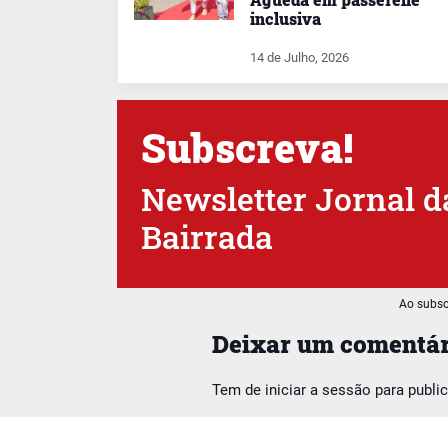
inclusiva
14 de Julho, 2026
Subscreva!
Newsletter Jornal d
Bairrada
Ao subsc
Deixar um comentár
Tem de
iniciar a sessão
para publi