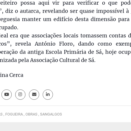
eiteiro possa aqui vir para verificar o que pod
”, diz o autarca, revelando ser quase impossível à
reguesia manter um edifício desta dimensão para 
cupado.
deal era que associações locais tomassem contas d
ços”, revela António Floro, dando como exem
eração da antiga Escola Primária de Sá, hoje ocu
izada pela Associação Cultural de Sá.
ina Cerca
S ,
FOGUEIRA ,
OBRAS ,
SANGALGOS