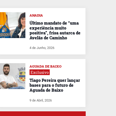
ANADIA
Último mandato de “uma
experiência muito
positiva”, frisa autarca de
Avelãs de Caminho
4 de Junho, 2026
AGUADA DE BAIXO
Exclusivo
Tiago Pereira quer lançar
bases para o futuro de
Aguada de Baixo
9 de Abril, 2026