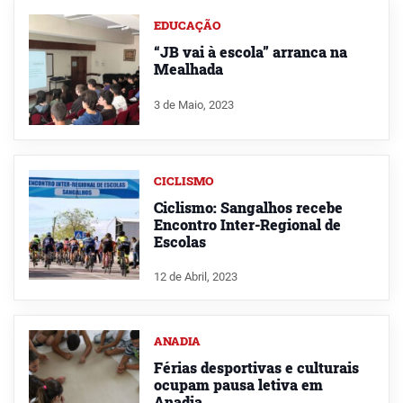
EDUCAÇÃO
“JB vai à escola” arranca na
Mealhada
3 de Maio, 2023
CICLISMO
Ciclismo: Sangalhos recebe
Encontro Inter-Regional de
Escolas
12 de Abril, 2023
ANADIA
Férias desportivas e culturais
ocupam pausa letiva em
Anadia