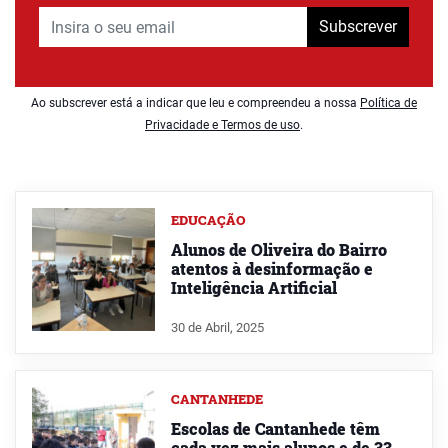
Subscrever
Ao subscrever está a indicar que leu e compreendeu a nossa
Política de
Privacidade e Termos de uso
.
EDUCAÇÃO
Alunos de Oliveira do Bairro
atentos à desinformação e
Inteligência Artificial
30 de Abril, 2025
CANTANHEDE
Escolas de Cantanhede têm
cada vez mais alunos e de 33