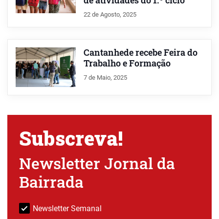
de atividades do 1.º ciclo
22 de Agosto, 2025
Cantanhede recebe Feira do
Trabalho e Formação
7 de Maio, 2025
Subscreva!
Newsletter Jornal da
Bairrada
Newsletter Semanal