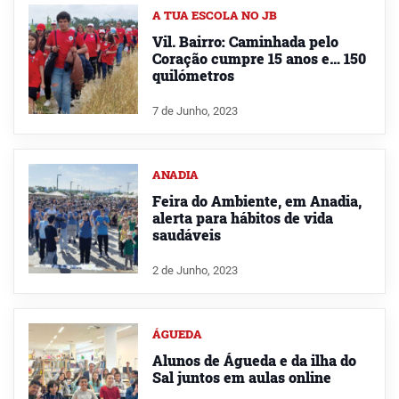
A TUA ESCOLA NO JB
Vil. Bairro: Caminhada pelo
Coração cumpre 15 anos e… 150
quilómetros
7 de Junho, 2023
ANADIA
Feira do Ambiente, em Anadia,
alerta para hábitos de vida
saudáveis
2 de Junho, 2023
ÁGUEDA
Alunos de Águeda e da ilha do
Sal juntos em aulas online